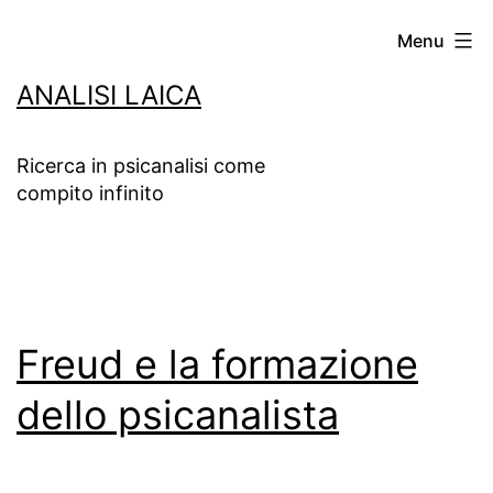
Salta
Menu
al
ANALISI LAICA
contenuto
Ricerca in psicanalisi come
compito infinito
Freud e la formazione
dello psicanalista