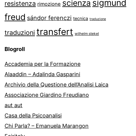
sigmund
scienza
resistenza
rimozione
freud
sándor ferenczi
tecnica
traduzione
transfert
traduzioni
wilhelm stekel
Blogroll
Accademia per la Formazione
Alaaddin – Adalinda Gasparini
Archivio della Questione dell’Analisi Laica
Associazione Giardino Freudiano
aut aut
Casa della Psicoanalisi
Chi Parla? – Emanuela Marangon