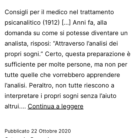
Consigli per il medico nel trattamento
psicanalitico (1912) […] Anni fa, alla
domanda su come si potesse diventare un
analista, risposi: “Attraverso l’analisi dei
propri sogni.” Certo, questa preparazione è
sufficiente per molte persone, ma non per
tutte quelle che vorrebbero apprendere
l’analisi. Peraltro, non tutte riescono a
interpretare i propri sogni senza l’aiuto
Freud
altrui.…
Continua a leggere
e
la
Pubblicato
22 Ottobre 2020
formazione