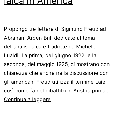
laica in America
Propongo tre lettere di Sigmund Freud ad
Abraham Arden Brill dedicate al tema
dell’analisi laica e tradotte da Michele
Lualdi. La prima, del giugno 1922, e la
seconda, del maggio 1925, ci mostrano con
chiarezza che anche nella discussione con
gli americani Freud utilizza il termine Laie
così come fa nel dibattito in Austria prima…
Freud,
Continua a leggere
Brill