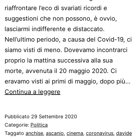
riaffrontare l’eco di svariati ricordi e
suggestioni che non possono, è ovvio,
lasciarmi indifferente e distaccato.
Nell’ultimo periodo, a causa del Covid-19, ci
siamo visti di meno. Dovevamo incontrarci
proprio la mattina successiva alla sua
morte, avvenuta il 20 maggio 2020. Ci
eravamo visti ai primi di maggio, dopo più…
Giancarlo
Continua a leggere
Ricci
Pubblicato
29 Settembre 2020
Categorie:
Politica
Taggato
anchise
,
ascanio
,
cinema
,
coronavirus
,
davide