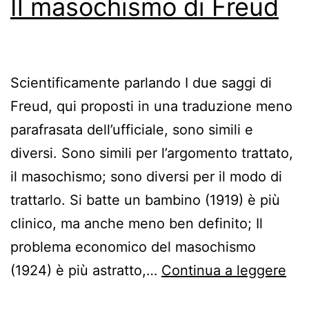
Il masochismo di Freud
Scientificamente parlando I due saggi di
Freud, qui proposti in una traduzione meno
parafrasata dell’ufficiale, sono simili e
diversi. Sono simili per l’argomento trattato,
il masochismo; sono diversi per il modo di
trattarlo. Si batte un bambino (1919) è più
clinico, ma anche meno ben definito; Il
problema economico del masochismo
Il
(1924) è più astratto,…
Continua a leggere
ma