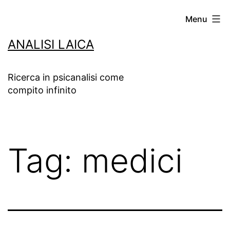
Salta
Menu
al
ANALISI LAICA
contenuto
Ricerca in psicanalisi come
compito infinito
Tag:
medici