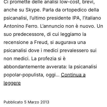
Ci promette delle analisi low-cost, brevi,
anche su Skype. Parla da ortopedico della
psicanalisi, l’ultimo presidente IPA, l’italiano
Antonino Ferro. L’annuncio non è nuovo. Un
suo predecessore, di cui leggiamo la
recensione a Freud, si augurava una
psicanalisi dove i medici prevalessero sui
non medici. La profezia si è
abbondantemente avverata: la psicanalisi
popolar-populista, oggi…
Continua a
Recensione
leggere
di
Ernest
Pubblicato
5 Marzo 2013
Jones