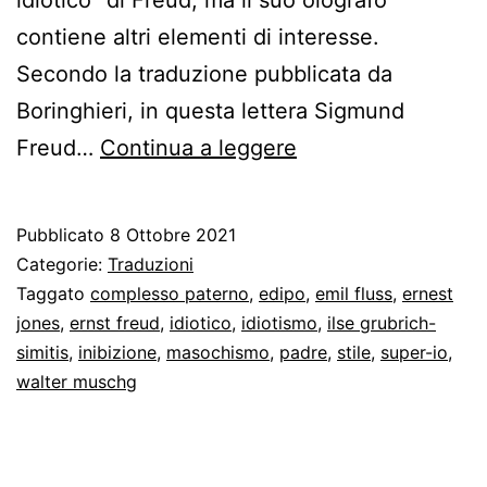
contiene altri elementi di interesse.
Secondo la traduzione pubblicata da
Boringhieri, in questa lettera Sigmund
Inciampare
Freud…
Continua a leggere
mentre
si
Pubblicato
8 Ottobre 2021
diventa
Categorie:
Traduzioni
un
Taggato
complesso paterno
,
edipo
,
emil fluss
,
ernest
jones
,
ernst freud
,
idiotico
,
idiotismo
,
ilse grubrich-
grande
simitis
,
inibizione
,
masochismo
,
padre
,
stile
,
super-io
,
spirito
walter muschg