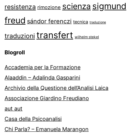
sigmund
scienza
resistenza
rimozione
freud
sándor ferenczi
tecnica
traduzione
transfert
traduzioni
wilhelm stekel
Blogroll
Accademia per la Formazione
Alaaddin – Adalinda Gasparini
Archivio della Questione dell’Analisi Laica
Associazione Giardino Freudiano
aut aut
Casa della Psicoanalisi
Chi Parla? – Emanuela Marangon