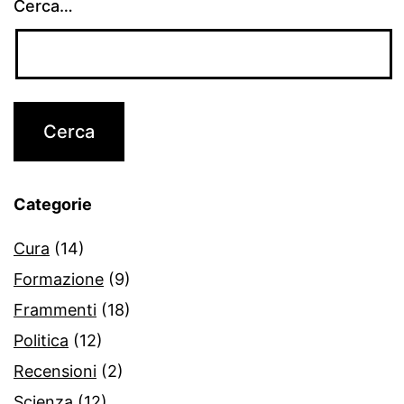
Cerca…
Categorie
Cura
(14)
Formazione
(9)
Frammenti
(18)
Politica
(12)
Recensioni
(2)
Scienza
(12)