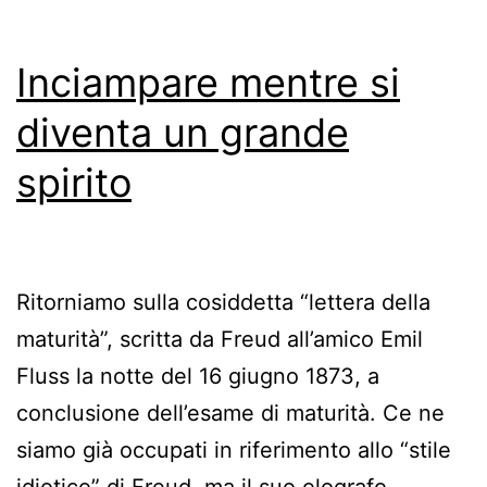
Inciampare mentre si
diventa un grande
spirito
Ritorniamo sulla cosiddetta “lettera della
maturità”, scritta da Freud all’amico Emil
Fluss la notte del 16 giugno 1873, a
conclusione dell’esame di maturità. Ce ne
siamo già occupati in riferimento allo “stile
idiotico” di Freud, ma il suo olografo