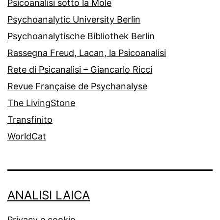
Psicoanalisi sotto la Mole
Psychoanalytic University Berlin
Psychoanalytische Bibliothek Berlin
Rassegna Freud, Lacan, la Psicoanalisi
Rete di Psicanalisi – Giancarlo Ricci
Revue Française de Psychanalyse
The LivingStone
Transfinito
WorldCat
ANALISI LAICA
Privacy e cookie