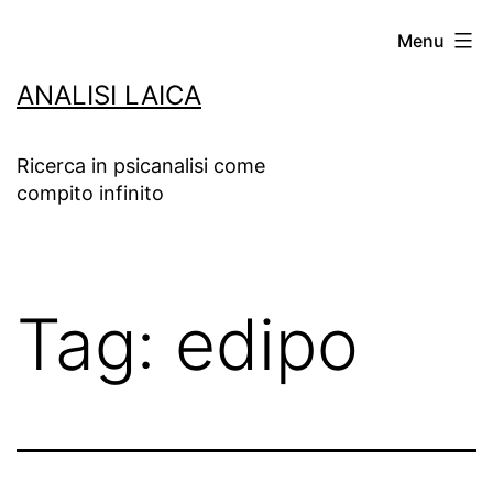
Salta
Menu
al
ANALISI LAICA
contenuto
Ricerca in psicanalisi come
compito infinito
Tag:
edipo