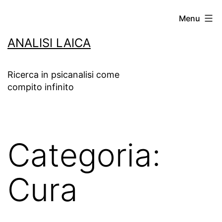
Salta
Menu
al
ANALISI LAICA
contenuto
Ricerca in psicanalisi come
compito infinito
Categoria:
Cura