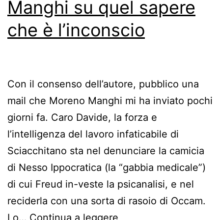
Manghi su quel sapere
che è l’inconscio
Con il consenso dell’autore, pubblico una
mail che Moreno Manghi mi ha inviato pochi
giorni fa. Caro Davide, la forza e
l’intelligenza del lavoro infaticabile di
Sciacchitano sta nel denunciare la camicia
di Nesso Ippocratica (la “gabbia medicale”)
di cui Freud in-veste la psicanalisi, e nel
reciderla con una sorta di rasoio di Occam.
Manghi
Lo…
Continua a leggere