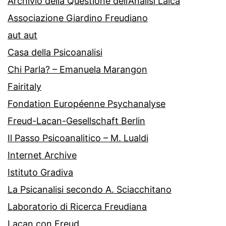
Archivio della Questione dell’Analisi Laica
Associazione Giardino Freudiano
aut aut
Casa della Psicoanalisi
Chi Parla? – Emanuela Marangon
Fairitaly
Fondation Européenne Psychanalyse
Freud-Lacan-Gesellschaft Berlin
Il Passo Psicoanalitico – M. Lualdi
Internet Archive
Istituto Gradiva
La Psicanalisi secondo A. Sciacchitano
Laboratorio di Ricerca Freudiana
Lacan con Freud