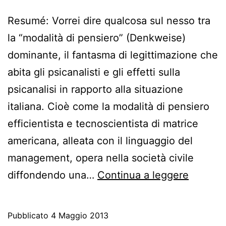
Resumé: Vorrei dire qualcosa sul nesso tra
la “modalità di pensiero” (Denkweise)
dominante, il fantasma di legittimazione che
abita gli psicanalisti e gli effetti sulla
psicanalisi in rapporto alla situazione
italiana. Cioè come la modalità di pensiero
efficientista e tecnoscientista di matrice
americana, alleata con il linguaggio del
management, opera nella società civile
Modalit
diffondendo una…
Continua a leggere
di
pensier
Pubblicato
4 Maggio 2013
(Denkwe