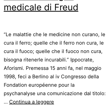
medicale di Freud
“Le malattie che le medicine non curano, le
cura il ferro; quelle che il ferro non cura, le
cura il fuoco; quelle che il fuoco non cura,
bisogna ritenerle incurabili.” Ippocrate,
Aforismi. Premessa 15 anni fa, nel maggio
1998, feci a Berlino al iv Congresso della
Fondation européenne pour la
psychanalyse una comunicazione dal titolo:
Il
…
Continua a leggere
disagio