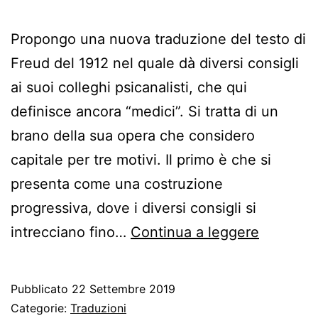
Propongo una nuova traduzione del testo di
Freud del 1912 nel quale dà diversi consigli
ai suoi colleghi psicanalisti, che qui
definisce ancora “medici”. Si tratta di un
brano della sua opera che considero
capitale per tre motivi. Il primo è che si
presenta come una costruzione
progressiva, dove i diversi consigli si
Consigli
intrecciano fino…
Continua a leggere
per
il
Pubblicato
22 Settembre 2019
medico
Categorie:
Traduzioni