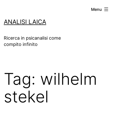
Salta
Menu
al
ANALISI LAICA
contenuto
Ricerca in psicanalisi come
compito infinito
Tag:
wilhelm
stekel