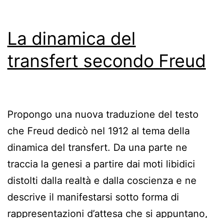
La dinamica del
transfert secondo Freud
Propongo una nuova traduzione del testo
che Freud dedicò nel 1912 al tema della
dinamica del transfert. Da una parte ne
traccia la genesi a partire dai moti libidici
distolti dalla realtà e dalla coscienza e ne
descrive il manifestarsi sotto forma di
rappresentazioni d’attesa che si appuntano,