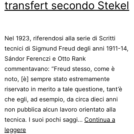
transfert secondo Stekel
Nel 1923, riferendosi alla serie di Scritti
tecnici di Sigmund Freud degli anni 1911-14,
Sándor Ferenczi e Otto Rank
commentavano: “Freud stesso, come è
noto, [è] sempre stato estremamente
riservato in merito a tale questione, tant’è
che egli, ad esempio, da circa dieci anni
non pubblica alcun lavoro orientato alla
tecnica. I suoi pochi saggi…
Continua a
Le
leggere