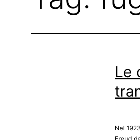
Le 
tra
Nel 1923,
Freud de