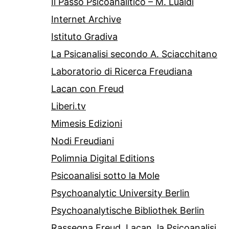
Il Passo Psicoanalitico – M. Lualdi
Internet Archive
Istituto Gradiva
La Psicanalisi secondo A. Sciacchitano
Laboratorio di Ricerca Freudiana
Lacan con Freud
Liberi.tv
Mimesis Edizioni
Nodi Freudiani
Polimnia Digital Editions
Psicoanalisi sotto la Mole
Psychoanalytic University Berlin
Psychoanalytische Bibliothek Berlin
Rassegna Freud, Lacan, la Psicoanalisi