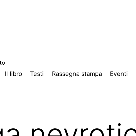
ito
Il libro
Testi
Rassegna stampa
Eventi
ga nevroti