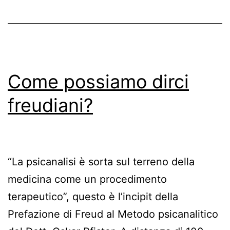
medicale
di
Freud
Come possiamo dirci
freudiani?
“La psicanalisi è sorta sul terreno della
medicina come un procedimento
terapeutico”, questo è l’incipit della
Prefazione di Freud al Metodo psicanalitico