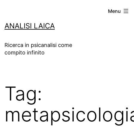
Salta
Menu
al
ANALISI LAICA
contenuto
Ricerca in psicanalisi come
compito infinito
Tag:
metapsicologi