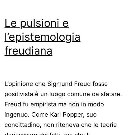
Le pulsioni e
l’epistemologia
freudiana
L’opinione che Sigmund Freud fosse
positivista è un luogo comune da sfatare.
Freud fu empirista ma non in modo
ingenuo. Come Karl Popper, suo
concittadino, non riteneva che le teorie
derivassero dai fatti, ma che li