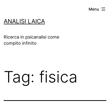
Salta
Menu
al
ANALISI LAICA
contenuto
Ricerca in psicanalisi come
compito infinito
Tag:
fisica