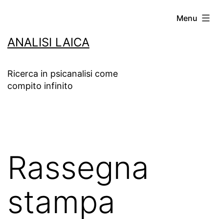
Salta
Menu
al
ANALISI LAICA
contenuto
Ricerca in psicanalisi come
compito infinito
Rassegna
stampa