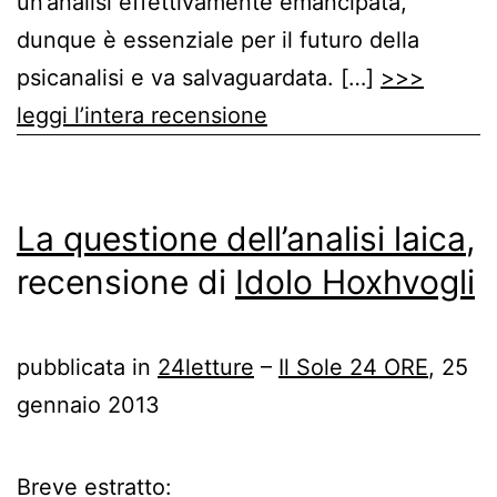
un’analisi effettivamente emancipata,
dunque è essenziale per il futuro della
psicanalisi e va salvaguardata. […]
>>>
leggi l’intera recensione
La questione dell’analisi laica
,
recensione di
Idolo Hoxhvogli
pubblicata in
24letture
–
Il Sole 24 ORE
, 25
gennaio 2013
Breve estratto: