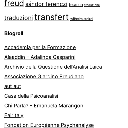
freud
sándor ferenczi
tecnica
traduzione
transfert
traduzioni
wilhelm stekel
Blogroll
Accademia per la Formazione
Alaaddin – Adalinda Gasparini
Archivio della Questione dell’Analisi Laica
Associazione Giardino Freudiano
aut aut
Casa della Psicoanalisi
Chi Parla? – Emanuela Marangon
Fairitaly
Fondation Européenne Psychanalyse