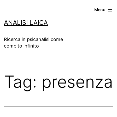
Salta
Menu
al
ANALISI LAICA
contenuto
Ricerca in psicanalisi come
compito infinito
Tag:
presenza