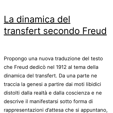
La dinamica del
transfert secondo Freud
Propongo una nuova traduzione del testo
che Freud dedicò nel 1912 al tema della
dinamica del transfert. Da una parte ne
traccia la genesi a partire dai moti libidici
distolti dalla realtà e dalla coscienza e ne
descrive il manifestarsi sotto forma di
rappresentazioni d’attesa che si appuntano,