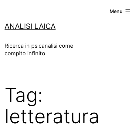
Salta
Menu
al
ANALISI LAICA
contenuto
Ricerca in psicanalisi come
compito infinito
Tag:
letteratura