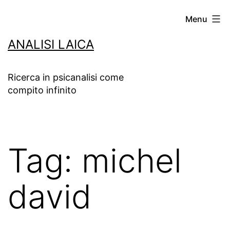
Salta
Menu
al
ANALISI LAICA
contenuto
Ricerca in psicanalisi come
compito infinito
Tag:
michel
david