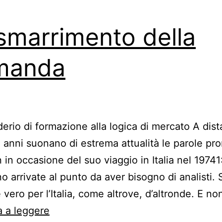
smarrimento della
manda
derio di formazione alla logica di mercato A dist
 anni suonano di estrema attualità le parole pr
 in occasione del suo viaggio in Italia nel 19741
o arrivate al punto da aver bisogno di analisti.
 vero per l’Italia, come altrove, d’altronde. E n
Lo
 a leggere