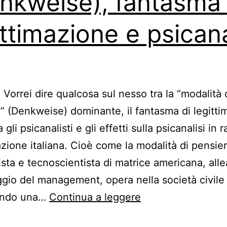
nkweise), fantasma 
ittimazione e psicana
Vorrei dire qualcosa sul nesso tra la “modalità 
” (Denkweise) dominante, il fantasma di legitti
 gli psicanalisti e gli effetti sulla psicanalisi in 
uazione italiana. Cioè come la modalità di pensie
tista e tecnoscientista di matrice americana, all
aggio del management, opera nella società civile
Modalità
endo una…
Continua a leggere
di