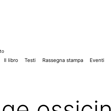
ito
Il libro
Testi
Rassegna stampa
Eventi
gge ossicin