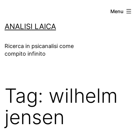
Salta
Menu
al
ANALISI LAICA
contenuto
Ricerca in psicanalisi come
compito infinito
Tag:
wilhelm
jensen