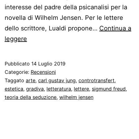
interesse del padre della psicanalisi per la
novella di Wilhelm Jensen. Per le lettere
dello scrittore, Lualdi propone…
Continua a
Carteggio
leggere
Freud-
Jensen
Pubblicato
14 Luglio 2019
(1907)
Categorie:
Recensioni
Taggato
arte
,
carl gustav jung
,
controtransfert
,
estetica
,
gradiva
,
letteratura
,
lettere
,
sigmund freud
,
teoria della seduzione
,
wilhelm jensen