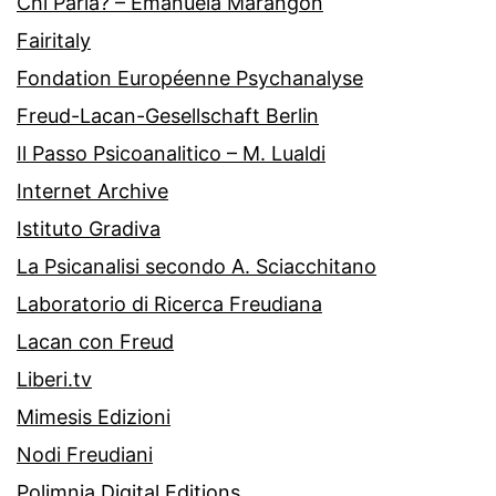
Chi Parla? – Emanuela Marangon
Fairitaly
Fondation Européenne Psychanalyse
Freud-Lacan-Gesellschaft Berlin
Il Passo Psicoanalitico – M. Lualdi
Internet Archive
Istituto Gradiva
La Psicanalisi secondo A. Sciacchitano
Laboratorio di Ricerca Freudiana
Lacan con Freud
Liberi.tv
Mimesis Edizioni
Nodi Freudiani
Polimnia Digital Editions