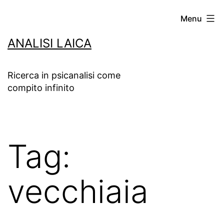
Salta
Menu
al
ANALISI LAICA
contenuto
Ricerca in psicanalisi come
compito infinito
Tag:
vecchiaia