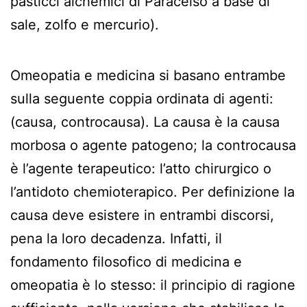
pasticci alchemici di Paracelso a base di
sale, zolfo e mercurio).
Omeopatia e medicina si basano entrambe
sulla seguente coppia ordinata di agenti:
(causa, controcausa). La causa è la causa
morbosa o agente patogeno; la controcausa
è l’agente terapeutico: l’atto chirurgico o
l’antidoto chemioterapico. Per definizione la
causa deve esistere in entrambi discorsi,
pena la loro decadenza. Infatti, il
fondamento filosofico di medicina e
omeopatia è lo stesso: il principio di ragione