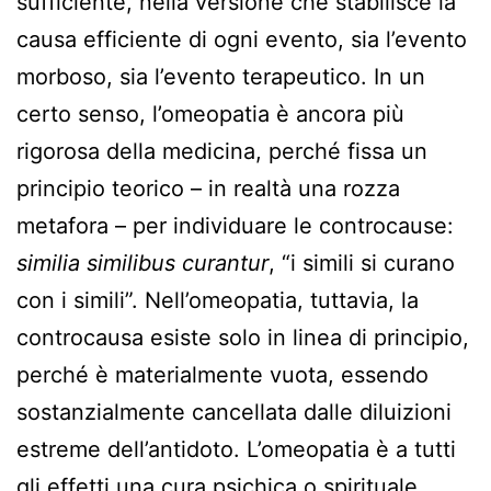
sufficiente, nella versione che stabilisce la
causa efficiente di ogni evento, sia l’evento
morboso, sia l’evento terapeutico. In un
certo senso, l’omeopatia è ancora più
rigorosa della medicina, perché fissa un
principio teorico – in realtà una rozza
metafora – per individuare le controcause:
similia similibus curantur
, “i simili si curano
con i simili”. Nell’omeopatia, tuttavia, la
controcausa esiste solo in linea di principio,
perché è materialmente vuota, essendo
sostanzialmente cancellata dalle diluizioni
estreme dell’antidoto. L’omeopatia è a tutti
gli effetti una cura psichica o spirituale.