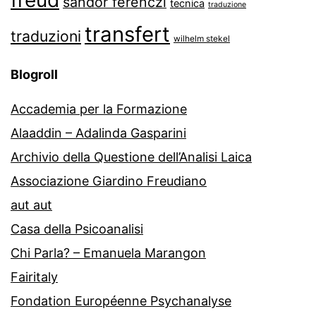
sándor ferenczi
tecnica
traduzione
transfert
traduzioni
wilhelm stekel
Blogroll
Accademia per la Formazione
Alaaddin – Adalinda Gasparini
Archivio della Questione dell’Analisi Laica
Associazione Giardino Freudiano
aut aut
Casa della Psicoanalisi
Chi Parla? – Emanuela Marangon
Fairitaly
Fondation Européenne Psychanalyse