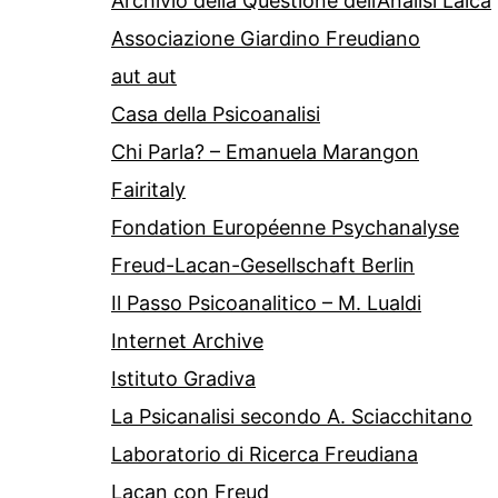
Archivio della Questione dell’Analisi Laica
Associazione Giardino Freudiano
aut aut
Casa della Psicoanalisi
Chi Parla? – Emanuela Marangon
Fairitaly
Fondation Européenne Psychanalyse
Freud-Lacan-Gesellschaft Berlin
Il Passo Psicoanalitico – M. Lualdi
Internet Archive
Istituto Gradiva
La Psicanalisi secondo A. Sciacchitano
Laboratorio di Ricerca Freudiana
Lacan con Freud