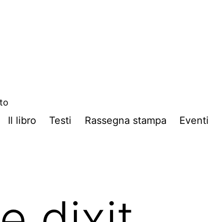
ito
Il libro
Testi
Rassegna stampa
Eventi
e dixit