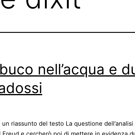
buco nell’acqua e d
adossi
 un riassunto del testo La questione dell’analisi 
Freud e cercherò poi di mettere in evidenza d