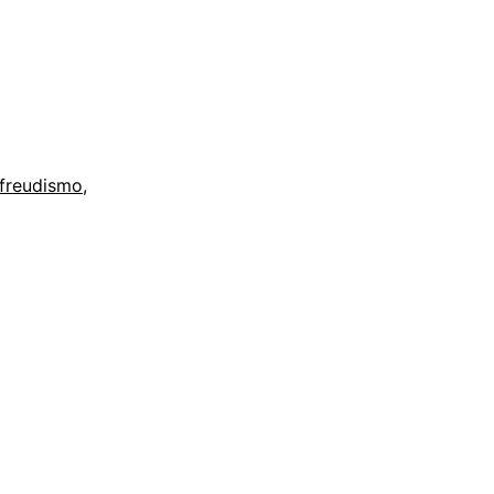
freudismo
,