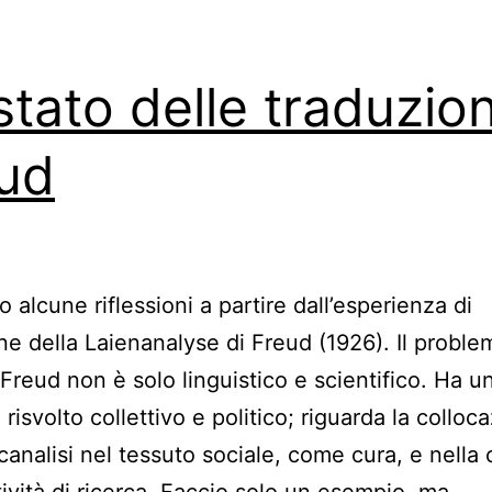
stato delle traduzion
ud
 alcune riflessioni a partire dall’esperienza di
ne della Laienanalyse di Freud (1926). Il proble
 Freud non è solo linguistico e scientifico. Ha u
 risvolto collettivo e politico; riguarda la colloc
canalisi nel tessuto sociale, come cura, e nella 
ività di ricerca. Faccio solo un esempio, ma