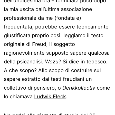
dell’undicesima ora – formulata poco dopo
la mia uscita dall’ultima associazione
professionale da me (fondata e)
frequentata, potrebbe essere teoricamente
giustificata proprio così: leggiamo il testo
originale di Freud, il soggetto
ragionevolmente supposto sapere qualcosa
della psicanalisi.
Wozu
? Si dice in tedesco.
A che scopo? Allo scopo di costruire sul
sapere estratto dai testi freudiani un
collettivo di pensiero, o
Denkkollectiv
come
lo chiamava
Ludwik Fleck
.