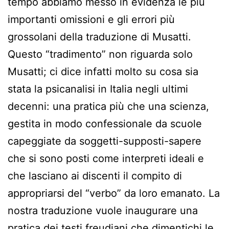
tempo abbiamo messo in evidenza le più
importanti omissioni e gli errori più
grossolani della traduzione di Musatti.
Questo “tradimento” non riguarda solo
Musatti; ci dice infatti molto su cosa sia
stata la psicanalisi in Italia negli ultimi
decenni: una pratica più che una scienza,
gestita in modo confessionale da scuole
capeggiate da soggetti-supposti-sapere
che si sono posti come interpreti ideali e
che lasciano ai discenti il compito di
appropriarsi del “verbo” da loro emanato. La
nostra traduzione vuole inaugurare una
pratica dei testi freudiani che dimentichi le