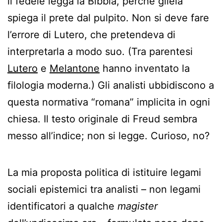
il fedele legga la Bibbia, perché gliela
spiega il prete dal pulpito. Non si deve fare
l’errore di Lutero, che pretendeva di
interpretarla a modo suo. (Tra parentesi
Lutero
e
Melantone
hanno inventato la
filologia moderna.) Gli analisti ubbidiscono a
questa normativa “romana” implicita in ogni
chiesa. Il testo originale di Freud sembra
messo all’indice; non si legge. Curioso, no?
La mia proposta politica di istituire legami
sociali epistemici tra analisti ­– non legami
identificatori a qualche
magister