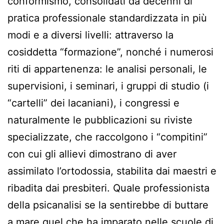
conformismo, consolidati da decenni di
pratica professionale standardizzata in più
modi e a diversi livelli: attraverso la
cosiddetta “formazione”, nonché i numerosi
riti di appartenenza: le analisi personali, le
supervisioni, i seminari, i gruppi di studio (i
“cartelli” dei lacaniani), i congressi e
naturalmente le pubblicazioni su riviste
specializzate, che raccolgono i “compitini”
con cui gli allievi dimostrano di aver
assimilato l’ortodossia, stabilita dai maestri e
ribadita dai presbiteri. Quale professionista
della psicanalisi se la sentirebbe di buttare
a mare quel che ha imparato nelle scuole di