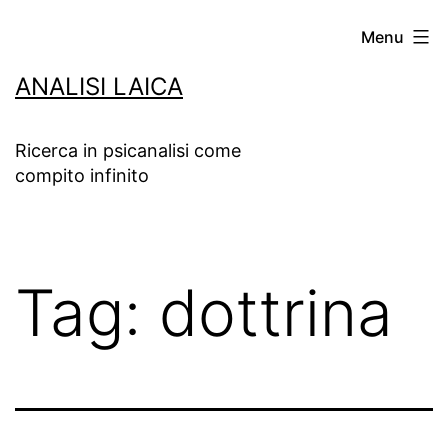
Salta
Menu
al
ANALISI LAICA
contenuto
Ricerca in psicanalisi come
compito infinito
Tag:
dottrina