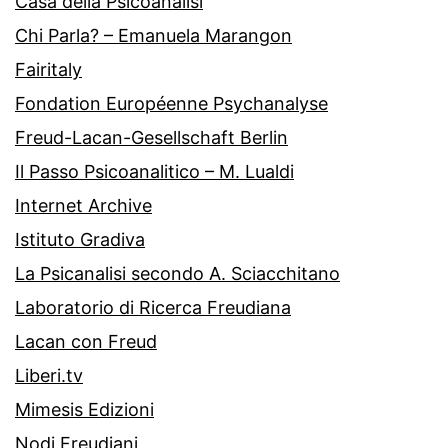
Casa della Psicoanalisi
Chi Parla? – Emanuela Marangon
Fairitaly
Fondation Européenne Psychanalyse
Freud-Lacan-Gesellschaft Berlin
Il Passo Psicoanalitico – M. Lualdi
Internet Archive
Istituto Gradiva
La Psicanalisi secondo A. Sciacchitano
Laboratorio di Ricerca Freudiana
Lacan con Freud
Liberi.tv
Mimesis Edizioni
Nodi Freudiani