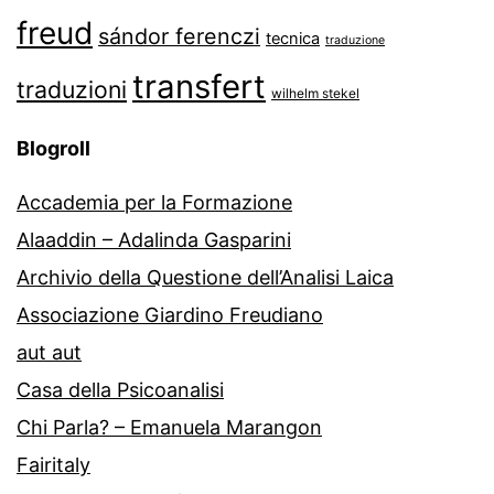
freud
sándor ferenczi
tecnica
traduzione
transfert
traduzioni
wilhelm stekel
Blogroll
Accademia per la Formazione
Alaaddin – Adalinda Gasparini
Archivio della Questione dell’Analisi Laica
Associazione Giardino Freudiano
aut aut
Casa della Psicoanalisi
Chi Parla? – Emanuela Marangon
Fairitaly