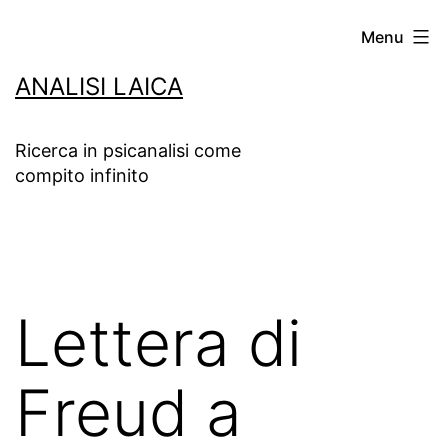
Salta
Menu
al
ANALISI LAICA
contenuto
Ricerca in psicanalisi come
compito infinito
Lettera di
Freud a