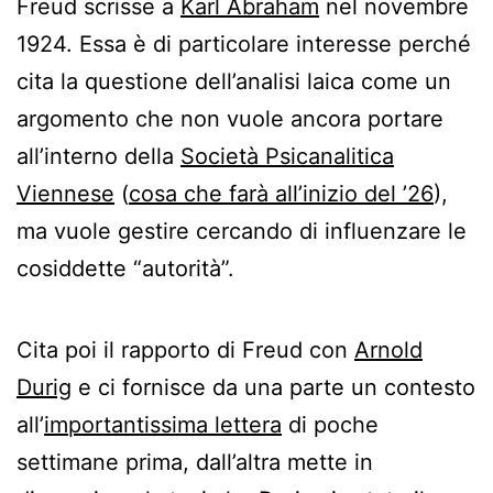
Freud scrisse a
Karl Abraham
nel novembre
1924. Essa è di particolare interesse perché
cita la questione dell’analisi laica come un
argomento che non vuole ancora portare
all’interno della
Società Psicanalitica
Viennese
(
cosa che farà all’inizio del ’26
),
ma vuole gestire cercando di influenzare le
cosiddette “autorità”.
Cita poi il rapporto di Freud con
Arnold
Durig
e ci fornisce da una parte un contesto
all’
importantissima lettera
di poche
settimane prima, dall’altra mette in