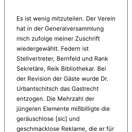
Es ist wenig mitzuteilen. Der Verein
hat in der Generalversammlung
mich zufolge meiner Zuschrift
wiedergewählt. Federn ist
Stellvertreter, Bernfeld und Rank
Sekretäre, Reik Bibliothekar. Bei
der Revision der Gäste wurde Dr.
Urbantschitsch das Gastrecht
entzogen. Die Mehrzahl der
jüngeren Elemente mißbilligte die
geräuschlose [sic] und
geschmacklose Reklame, die er für