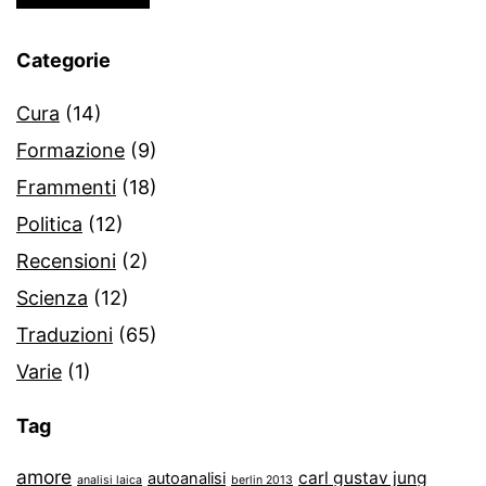
Categorie
Cura
(14)
Formazione
(9)
Frammenti
(18)
Politica
(12)
Recensioni
(2)
Scienza
(12)
Traduzioni
(65)
Varie
(1)
Tag
amore
carl gustav jung
autoanalisi
analisi laica
berlin 2013