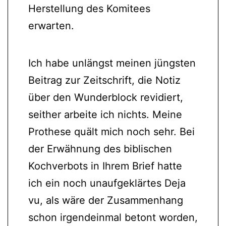
Herstellung des Komitees
erwarten.
Ich habe unlängst meinen jüngsten
Beitrag zur Zeitschrift, die Notiz
über den Wunderblock revidiert,
seither arbeite ich nichts. Meine
Prothese quält mich noch sehr. Bei
der Erwähnung des biblischen
Kochverbots in Ihrem Brief hatte
ich ein noch unaufgeklärtes Deja
vu, als wäre der Zusammenhang
schon irgendeinmal betont worden,