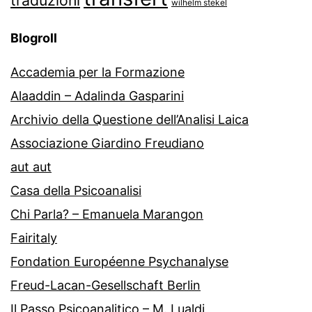
traduzioni
wilhelm stekel
Blogroll
Accademia per la Formazione
Alaaddin – Adalinda Gasparini
Archivio della Questione dell’Analisi Laica
Associazione Giardino Freudiano
aut aut
Casa della Psicoanalisi
Chi Parla? – Emanuela Marangon
Fairitaly
Fondation Européenne Psychanalyse
Freud-Lacan-Gesellschaft Berlin
Il Passo Psicoanalitico – M. Lualdi