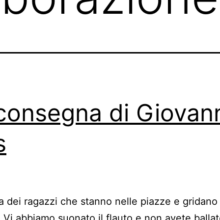
consegna di Giovan
s
 a dei ragazzi che stanno nelle piazze e gridano a
 Vi abbiamo suonato il flauto e non avete ballat