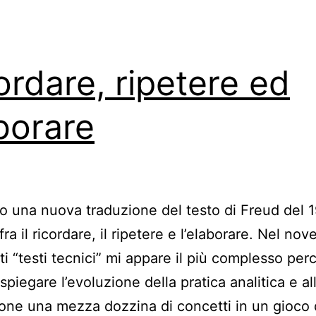
ordare, ripetere ed
borare
 una nuova traduzione del testo di Freud del 1
fra il ricordare, il ripetere e l’elaborare. Nel nov
ti “testi tecnici” mi appare il più complesso per
spiegare l’evoluzione della pratica analitica e al
ne una mezza dozzina di concetti in un gioco 