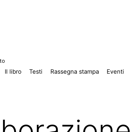
ito
Il libro
Testi
Rassegna stampa
Eventi
aborazione