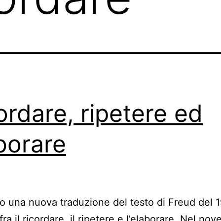
ordare, ripetere ed
borare
 una nuova traduzione del testo di Freud del 1
fra il ricordare, il ripetere e l’elaborare. Nel nov