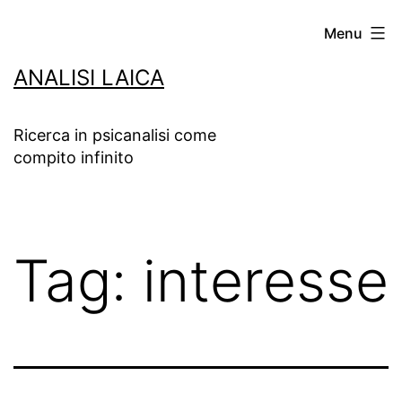
Salta
Menu
al
ANALISI LAICA
contenuto
Ricerca in psicanalisi come
compito infinito
Tag:
interesse