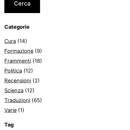
Categorie
Cura
(14)
Formazione
(9)
Frammenti
(18)
Politica
(12)
Recensioni
(2)
Scienza
(12)
Traduzioni
(65)
Varie
(1)
Tag