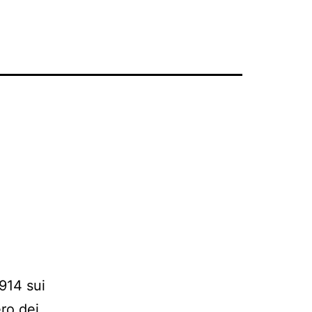
914 sui
ero dei