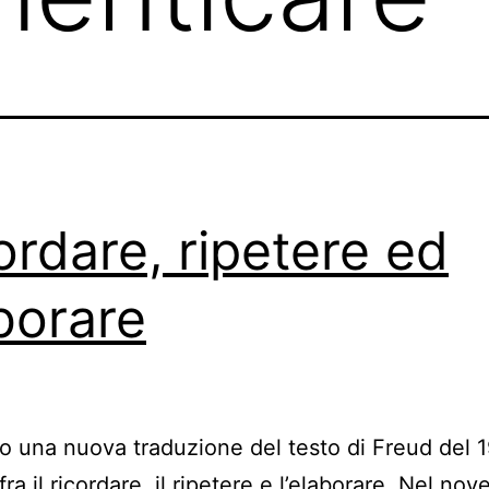
ordare, ripetere ed
borare
 una nuova traduzione del testo di Freud del 1
fra il ricordare, il ripetere e l’elaborare. Nel nov