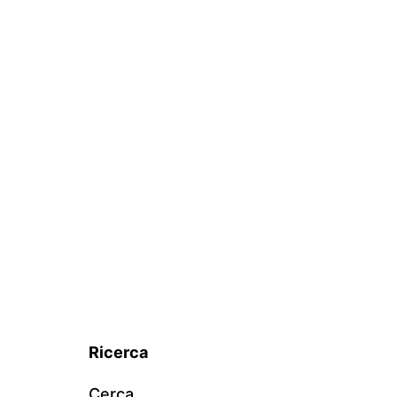
Ricerca
Cerca…