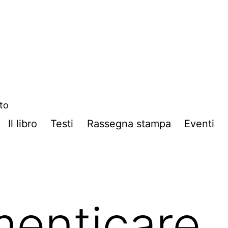
ito
Il libro
Testi
Rassegna stampa
Eventi
menticare