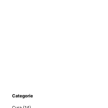
Categorie
Cura
(14)