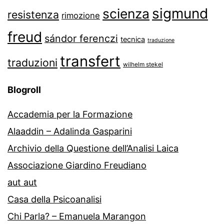
sigmund
scienza
resistenza
rimozione
freud
sándor ferenczi
tecnica
traduzione
transfert
traduzioni
wilhelm stekel
Blogroll
Accademia per la Formazione
Alaaddin – Adalinda Gasparini
Archivio della Questione dell’Analisi Laica
Associazione Giardino Freudiano
aut aut
Casa della Psicoanalisi
Chi Parla? – Emanuela Marangon