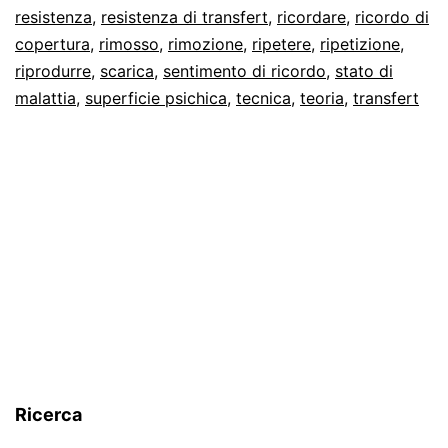
resistenza
,
resistenza di transfert
,
ricordare
,
ricordo di
copertura
,
rimosso
,
rimozione
,
ripetere
,
ripetizione
,
riprodurre
,
scarica
,
sentimento di ricordo
,
stato di
malattia
,
superficie psichica
,
tecnica
,
teoria
,
transfert
Ricerca