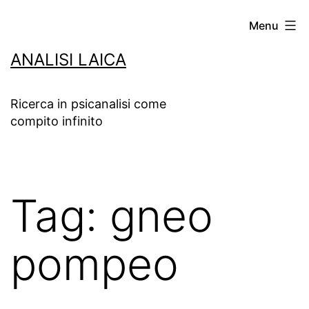
Salta
Menu
al
ANALISI LAICA
contenuto
Ricerca in psicanalisi come
compito infinito
Tag:
gneo
pompeo