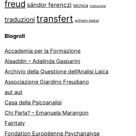
freud
sándor ferenczi
tecnica
traduzione
transfert
traduzioni
wilhelm stekel
Blogroll
Accademia per la Formazione
Alaaddin – Adalinda Gasparini
Archivio della Questione dell’Analisi Laica
Associazione Giardino Freudiano
aut aut
Casa della Psicoanalisi
Chi Parla? – Emanuela Marangon
Fairitaly
Fondation Européenne Psychanalyse