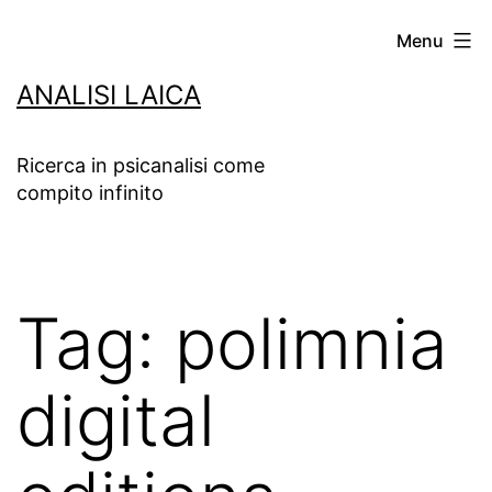
Salta
Menu
al
ANALISI LAICA
contenuto
Ricerca in psicanalisi come
compito infinito
Tag:
polimnia
digital