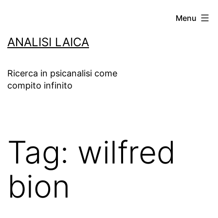
Salta
Menu
al
ANALISI LAICA
contenuto
Ricerca in psicanalisi come
compito infinito
Tag:
wilfred
bion