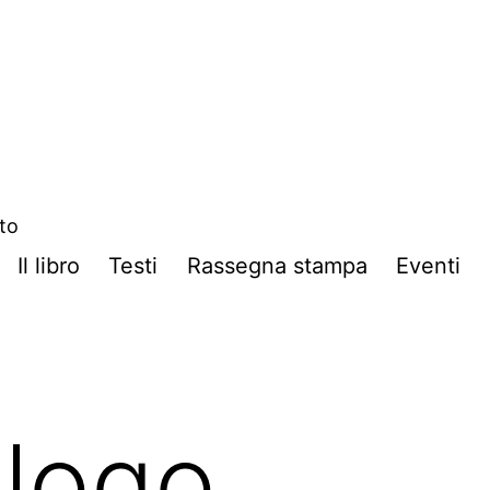
ito
Il libro
Testi
Rassegna stampa
Eventi
alogo