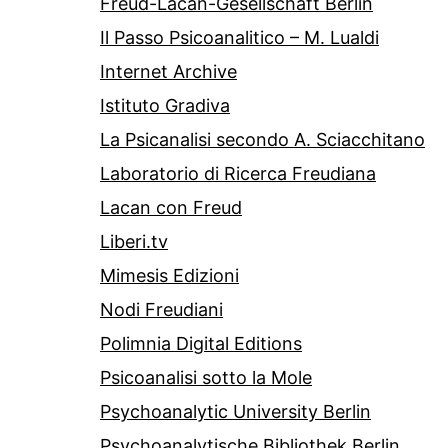
Freud-Lacan-Gesellschaft Berlin
Il Passo Psicoanalitico – M. Lualdi
Internet Archive
Istituto Gradiva
La Psicanalisi secondo A. Sciacchitano
Laboratorio di Ricerca Freudiana
Lacan con Freud
Liberi.tv
Mimesis Edizioni
Nodi Freudiani
Polimnia Digital Editions
Psicoanalisi sotto la Mole
Psychoanalytic University Berlin
Psychoanalytische Bibliothek Berlin