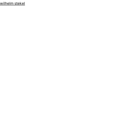
wilhelm stekel