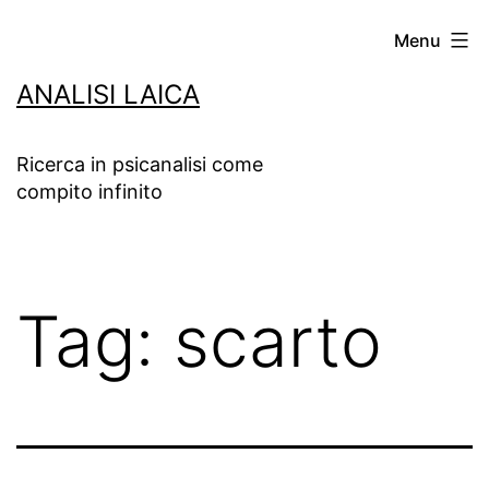
Salta
Menu
al
ANALISI LAICA
contenuto
Ricerca in psicanalisi come
compito infinito
Tag:
scarto