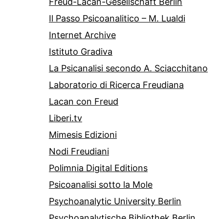
Freud-Lacan-Gesellschaft Berlin
Il Passo Psicoanalitico – M. Lualdi
Internet Archive
Istituto Gradiva
La Psicanalisi secondo A. Sciacchitano
Laboratorio di Ricerca Freudiana
Lacan con Freud
Liberi.tv
Mimesis Edizioni
Nodi Freudiani
Polimnia Digital Editions
Psicoanalisi sotto la Mole
Psychoanalytic University Berlin
Psychoanalytische Bibliothek Berlin