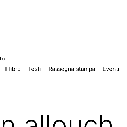
ito
Il libro
Testi
Rassegna stampa
Eventi
an allouch