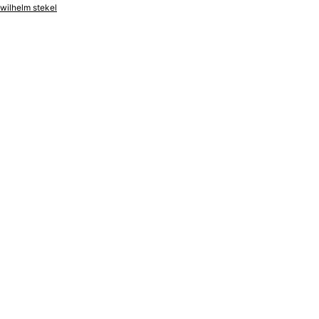
wilhelm stekel