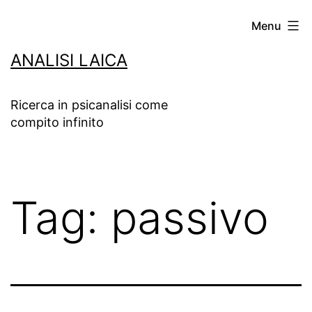
Salta
Menu
al
ANALISI LAICA
contenuto
Ricerca in psicanalisi come
compito infinito
Tag:
passivo