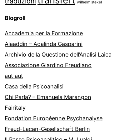
transfert
traduzioni
wilhelm stekel
Blogroll
Accademia per la Formazione
Alaaddin – Adalinda Gasparini
Archivio della Questione dell’Analisi Laica
Associazione Giardino Freudiano
aut aut
Casa della Psicoanalisi
Chi Parla? – Emanuela Marangon
Fairitaly
Fondation Européenne Psychanalyse
Freud-Lacan-Gesellschaft Berlin
Il Passo Psicoanalitico – M. Lualdi