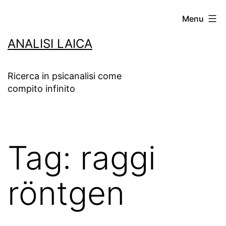
Salta
Menu
al
ANALISI LAICA
contenuto
Ricerca in psicanalisi come
compito infinito
Tag:
raggi
röntgen