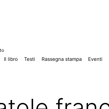
ito
Il libro
Testi
Rassegna stampa
Eventi
atole fran