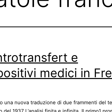
trotransfert e
positivi medici in Fr
 una nuova traduzione di due frammenti del t
 del 1937 L’analisi finita e infinita. Il primo1 pr