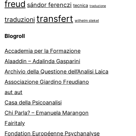
freud
sándor ferenczi
tecnica
traduzione
transfert
traduzioni
wilhelm stekel
Blogroll
Accademia per la Formazione
Alaaddin – Adalinda Gasparini
Archivio della Questione dell’Analisi Laica
Associazione Giardino Freudiano
aut aut
Casa della Psicoanalisi
Chi Parla? – Emanuela Marangon
Fairitaly
Fondation Européenne Psychanalyse