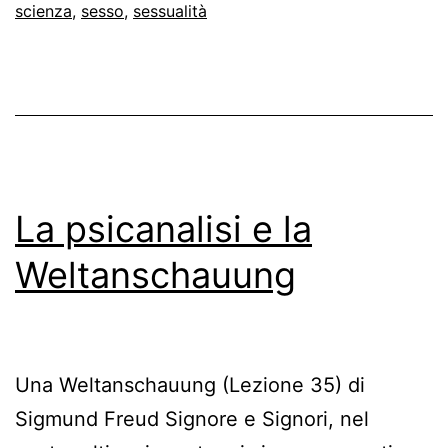
scienza
,
sesso
,
sessualità
sessualità
umana”
La psicanalisi e la
Weltanschauung
Una Weltanschauung (Lezione 35) di
Sigmund Freud Signore e Signori, nel