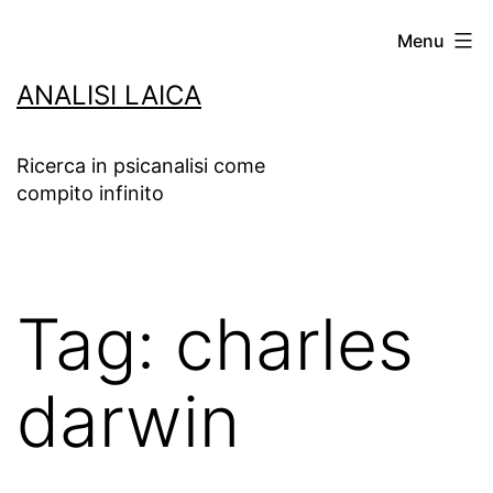
Salta
Menu
al
ANALISI LAICA
contenuto
Ricerca in psicanalisi come
compito infinito
Tag:
charles
darwin