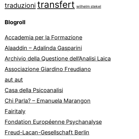
transfert
traduzioni
wilhelm stekel
Blogroll
Accademia per la Formazione
Alaaddin – Adalinda Gasparini
Archivio della Questione dell’Analisi Laica
Associazione Giardino Freudiano
aut aut
Casa della Psicoanalisi
Chi Parla? – Emanuela Marangon
Fairitaly
Fondation Européenne Psychanalyse
Freud-Lacan-Gesellschaft Berlin