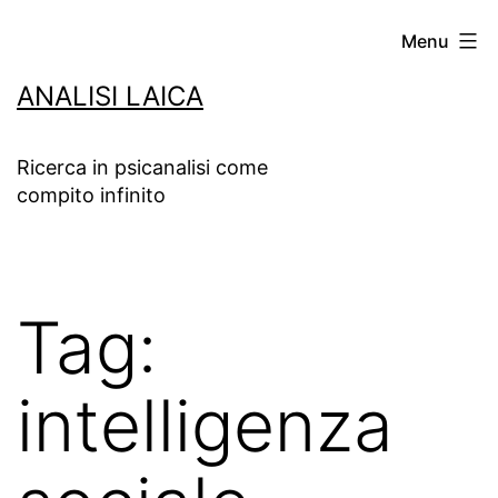
Salta
Menu
al
ANALISI LAICA
contenuto
Ricerca in psicanalisi come
compito infinito
Tag:
intelligenza