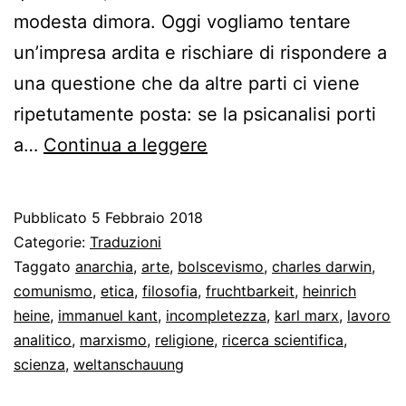
modesta dimora. Oggi vogliamo tentare
un’impresa ardita e rischiare di rispondere a
una questione che da altre parti ci viene
ripetutamente posta: se la psicanalisi porti
La
a…
Continua a leggere
psicanalisi
e
Pubblicato
5 Febbraio 2018
la
Categorie:
Traduzioni
Weltanschauung
Taggato
anarchia
,
arte
,
bolscevismo
,
charles darwin
,
comunismo
,
etica
,
filosofia
,
fruchtbarkeit
,
heinrich
heine
,
immanuel kant
,
incompletezza
,
karl marx
,
lavoro
analitico
,
marxismo
,
religione
,
ricerca scientifica
,
scienza
,
weltanschauung