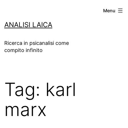
Salta
Menu
al
ANALISI LAICA
contenuto
Ricerca in psicanalisi come
compito infinito
Tag:
karl
marx