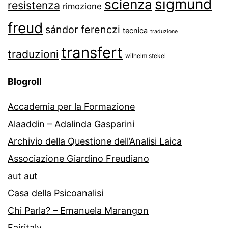
sigmund
scienza
resistenza
rimozione
freud
sándor ferenczi
tecnica
traduzione
transfert
traduzioni
wilhelm stekel
Blogroll
Accademia per la Formazione
Alaaddin – Adalinda Gasparini
Archivio della Questione dell’Analisi Laica
Associazione Giardino Freudiano
aut aut
Casa della Psicoanalisi
Chi Parla? – Emanuela Marangon
Fairitaly