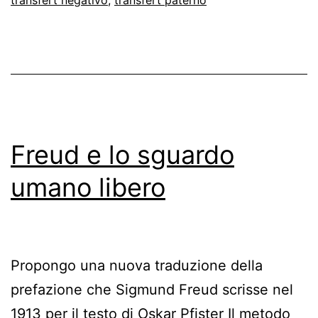
transfert
Freud e lo sguardo
umano libero
Propongo una nuova traduzione della
prefazione che Sigmund Freud scrisse nel
1913 per il testo di Oskar Pfister Il metodo