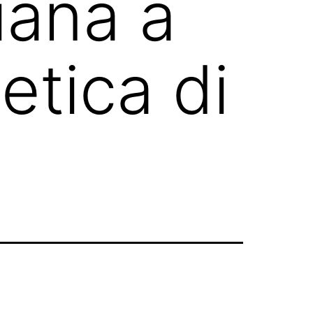
iana a
etica di