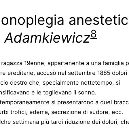
onoplegia anestetic
8
i
Adamkiewicz
ragazza 19enne, appartenente a una famiglia p
are ereditarie, accusò nel settembre 1885 dolori 
cio destro che, specialmente nottetempo, si
nsificavano e le toglievano il sonno.
temporaneamente si presentarono a quel bracc
urbi trofici, edema, secrezione di sudore, ecc.
che settimana più tardi riduzione dei dolori, ch