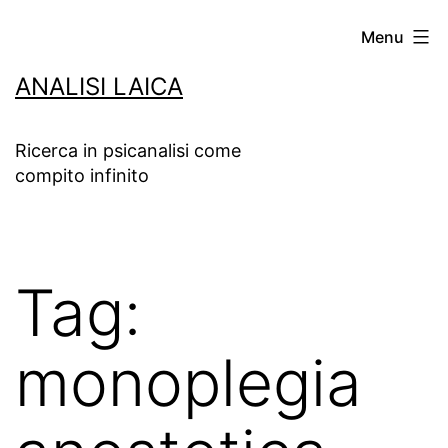
Salta
Menu
al
ANALISI LAICA
contenuto
Ricerca in psicanalisi come
compito infinito
Tag:
monoplegia