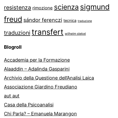
sigmund
scienza
resistenza
rimozione
freud
sándor ferenczi
tecnica
traduzione
transfert
traduzioni
wilhelm stekel
Blogroll
Accademia per la Formazione
Alaaddin – Adalinda Gasparini
Archivio della Questione dell’Analisi Laica
Associazione Giardino Freudiano
aut aut
Casa della Psicoanalisi
Chi Parla? – Emanuela Marangon