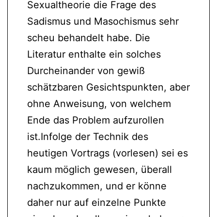
Sexualtheorie die Frage des
Sadismus und Masochismus sehr
scheu behandelt habe. Die
Literatur enthalte ein solches
Durcheinander von gewiß
schätzbaren Gesichtspunkten, aber
ohne Anweisung, von welchem
Ende das Problem aufzurollen
ist.Infolge der Technik des
heutigen Vortrags (vorlesen) sei es
kaum möglich gewesen, überall
nachzukommen, und er könne
daher nur auf einzelne Punkte