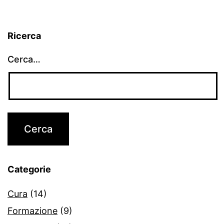
Ricerca
Cerca…
Categorie
Cura
(14)
Formazione
(9)