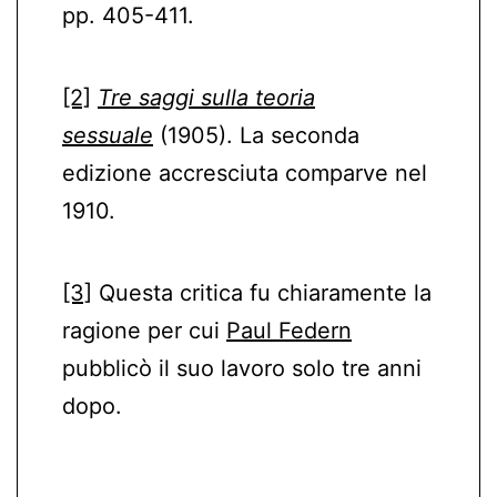
pp. 405-411.
[2]
Tre saggi sulla teoria
sessuale
(1905). La seconda
edizione accresciuta comparve nel
1910.
[3]
Questa critica fu chiaramente la
ragione per cui
Paul Federn
pubblicò il suo lavoro solo tre anni
dopo.