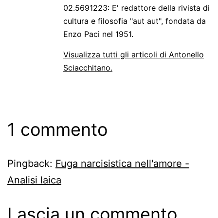
02.5691223: E' redattore della rivista di
cultura e filosofia "aut aut", fondata da
Enzo Paci nel 1951.
Visualizza tutti gli articoli di Antonello
Sciacchitano.
1 commento
Pingback:
Fuga narcisistica nell'amore -
Analisi laica
Lascia un commento