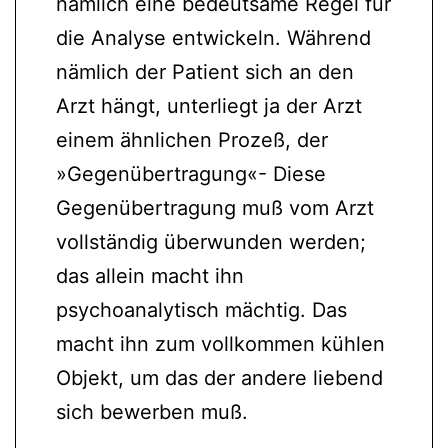
nämlich eine bedeutsame Regel für
die Analyse entwickeln. Während
nämlich der Patient sich an den
Arzt hängt, unterliegt ja der Arzt
einem ähnlichen Prozeß, der
»Gegenübertragung«- Diese
Gegenübertragung muß vom Arzt
vollständig überwunden werden;
das allein macht ihn
psychoanalytisch mächtig. Das
macht ihn zum vollkommen kühlen
Objekt, um das der andere liebend
sich bewerben muß.