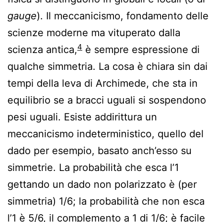
gauge
). Il meccanicismo, fondamento delle
scienze moderne ma vituperato dalla
4
scienza antica,
è sempre espressione di
qualche simmetria. La cosa è chiara sin dai
tempi della leva di Archimede, che sta in
equilibrio se a bracci uguali si sospendono
pesi uguali. Esiste addirittura un
meccanicismo indeterministico, quello del
dado per esempio, basato anch’esso su
simmetrie. La probabilità che esca l’1
gettando un dado non polarizzato è (per
simmetria) 1/6; la probabilità che non esca
l’1 è 5/6, il complemento a 1 di 1/6; è facile