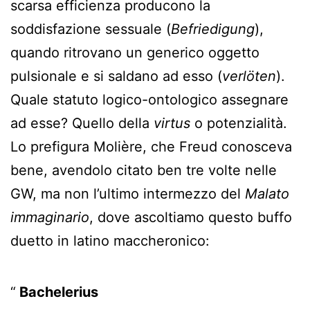
scarsa efficienza producono la
soddisfazione sessuale (
Befriedigung
),
quando ritrovano un generico oggetto
pulsionale e si saldano ad esso (
verlöten
).
Quale statuto logico-ontologico assegnare
ad esse? Quello della
virtus
o potenzialità.
Lo prefigura Molière, che Freud conosceva
bene, avendolo citato ben tre volte nelle
GW, ma non l’ultimo intermezzo del
Malato
immaginario
, dove ascoltiamo questo buffo
duetto in latino maccheronico:
Bachelerius