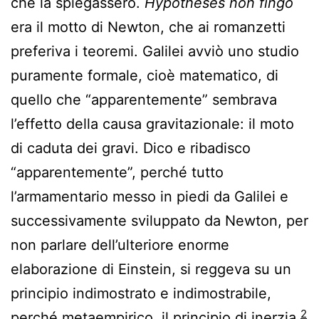
che la spiegassero.
Hypotheses non fingo
era il motto di Newton, che ai romanzetti
preferiva i teoremi. Galilei avviò uno studio
puramente formale, cioè matematico, di
quello che “apparentemente” sembrava
l’effetto della causa gravitazionale: il moto
di caduta dei gravi. Dico e ribadisco
“apparentemente”, perché tutto
l’armamentario messo in piedi da Galilei e
successivamente sviluppato da Newton, per
non parlare dell’ulteriore enorme
elaborazione di Einstein, si reggeva su un
principio indimostrato e indimostrabile,
2
perché metaempirico, il principio di inerzia.