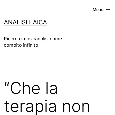
Salta
Menu
al
ANALISI LAICA
contenuto
Ricerca in psicanalisi come
compito infinito
“Che la
terapia non