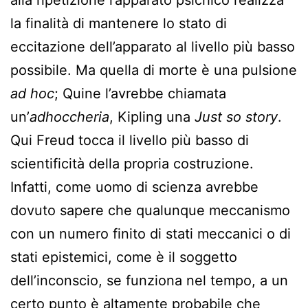
alla ripetizione l’apparato psichico realizza
la finalità di mantenere lo stato di
eccitazione dell’apparato al livello più basso
possibile. Ma quella di morte è una pulsione
ad hoc
; Quine l’avrebbe chiamata
un’
adhoccheria
, Kipling una
Just so story
.
Qui Freud tocca il livello più basso di
scientificità della propria costruzione.
Infatti, come uomo di scienza avrebbe
dovuto sapere che qualunque meccanismo
con un numero finito di stati meccanici o di
stati epistemici, come è il soggetto
dell’inconscio, se funziona nel tempo, a un
certo punto è altamente probabile che