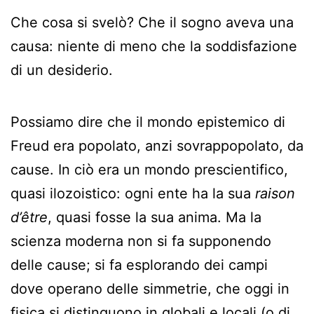
Che cosa si svelò? Che il sogno aveva una
causa: niente di meno che la soddisfazione
di un desiderio.
Possiamo dire che il mondo epistemico di
Freud era popolato, anzi sovrappopolato, da
cause. In ciò era un mondo prescientifico,
quasi ilozoistico: ogni ente ha la sua
raison
d’être
, quasi fosse la sua anima. Ma la
scienza moderna non si fa supponendo
delle cause; si fa esplorando dei campi
dove operano delle simmetrie, che oggi in
fisica si distinguono in globali e locali (o di