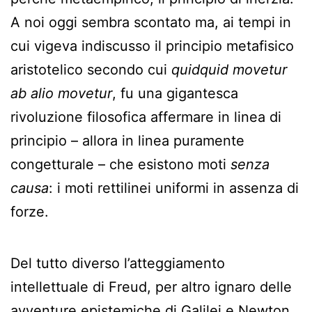
A noi oggi sembra scontato ma, ai tempi in
cui vigeva indiscusso il principio metafisico
aristotelico secondo cui
quidquid movetur
ab alio movetur
, fu una gigantesca
rivoluzione filosofica affermare in linea di
principio – allora in linea puramente
congetturale – che esistono moti
senza
causa
: i moti rettilinei uniformi in assenza di
forze.
Del tutto diverso l’atteggiamento
intellettuale di Freud, per altro ignaro delle
avventure epistemiche di Galilei e Newton,