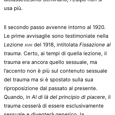
usa più.
Il secondo passo avvenne intorno al 1920.
Le prime avvisaglie sono testimoniate nella
Lezione
xviii
del 1918, intitolata
Fissazione al
trauma
. Certo, ai tempi di quella lezione, il
trauma era ancora quello sessuale, ma
l’accento non è più sul contenuto sessuale
del trauma ma si è spostato sulla sua
riproposizione dal passato al presente.
Quando, in
Al di là del principio di piacere
, il
trauma cesserà di essere esclusivamente
sessuale e diventerà generico, la