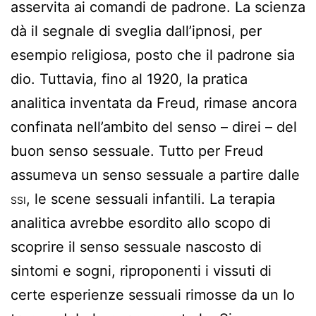
asservita ai comandi de padrone. La scienza
dà il segnale di sveglia dall’ipnosi, per
esempio religiosa, posto che il padrone sia
dio. Tuttavia, fino al 1920, la pratica
analitica inventata da Freud, rimase ancora
confinata nell’ambito del senso – direi – del
buon senso sessuale. Tutto per Freud
assumeva un senso sessuale a partire dalle
ssi
, le scene sessuali infantili. La terapia
analitica avrebbe esordito allo scopo di
scoprire il senso sessuale nascosto di
sintomi e sogni, riproponenti i vissuti di
certe esperienze sessuali rimosse da un Io