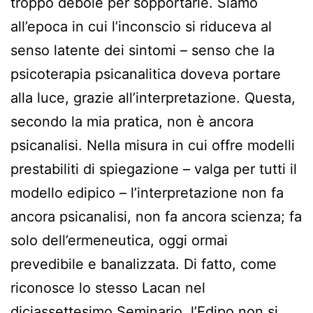
troppo debole per sopportarle. Siamo
all’epoca in cui l’inconscio si riduceva al
senso latente dei sintomi – senso che la
psicoterapia psicanalitica doveva portare
alla luce, grazie all’interpretazione. Questa,
secondo la mia pratica, non è ancora
psicanalisi. Nella misura in cui offre modelli
prestabiliti di spiegazione – valga per tutti il
modello edipico – l’interpretazione non fa
ancora psicanalisi, non fa ancora scienza; fa
solo dell’ermeneutica, oggi ormai
prevedibile e banalizzata. Di fatto, come
riconosce lo stesso Lacan nel
diciassettesimo Seminario, l’Edipo non si