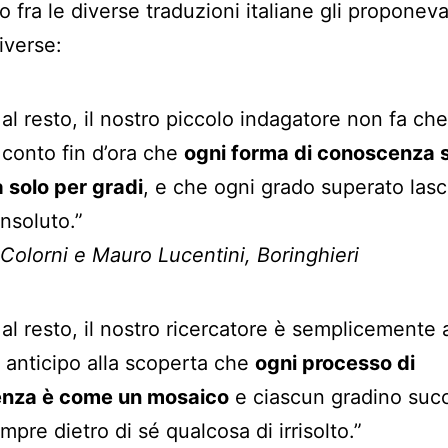
o fra le diverse traduzioni italiane gli proponeva
iverse:
al resto, il nostro piccolo indagatore non fa che
 conto fin d’ora che
ogni forma di conoscenza s
 solo per gradi
, e che ogni grado superato lasc
insoluto.”
Colorni e Mauro Lucentini, Boringhieri
al resto, il nostro ricercatore è semplicemente 
n anticipo alla scoperta che
ogni processo di
nza è come un mosaico
e ciascun gradino suc
mpre dietro di sé qualcosa di irrisolto.”