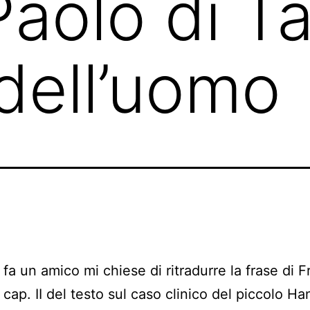
aolo di Ta
dell’uomo
fa un amico mi chiese di ritradurre la frase di 
 cap. II del testo sul caso clinico del piccolo Han