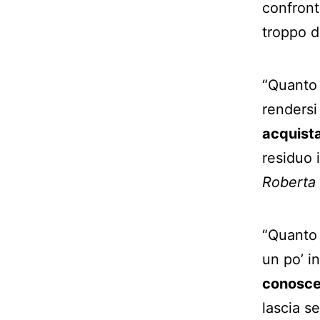
confront
troppo d
“Quanto 
rendersi
acquista
residuo 
Roberta 
“Quanto 
un po’ i
conosce
lascia se