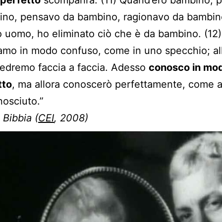
ino, pensavo da bambino, ragionavo da bambin
 uomo, ho eliminato ciò che è da bambino. (12
amo in modo confuso, come in uno specchio; al
edremo faccia a faccia. Adesso
conosco in mo
tto
, ma allora conoscerò perfettamente, come a
osciuto.”
 Bibbia (
CEI
, 2008)