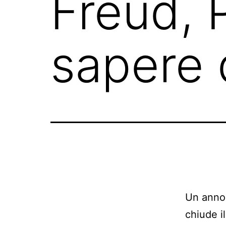
Freud, P
sapere 
Un anno 
chiude il