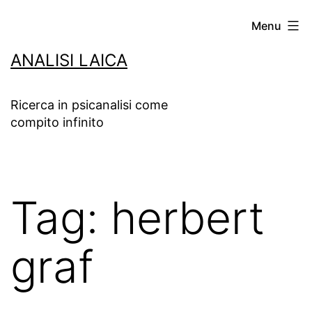
Salta
Menu
al
ANALISI LAICA
contenuto
Ricerca in psicanalisi come
compito infinito
Tag:
herbert
graf