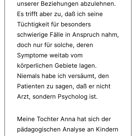
unserer Beziehungen abzulehnen.
Es trifft aber zu, daß ich seine
Tüchtigkeit für besonders
schwierige Fälle in Anspruch nahm,
doch nur für solche, deren
Symptome weitab vom
körperlichen Gebiete lagen.
Niemals habe ich versäumt, den
Patienten zu sagen, daß er nicht
Arzt, sondern Psycholog ist.
Meine Tochter Anna hat sich der
pädagogischen Analyse an Kindern