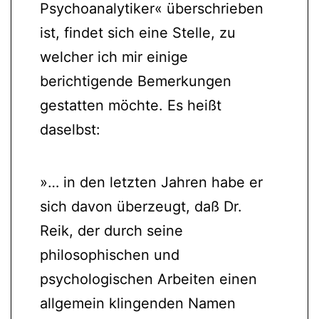
Psychoanalytiker« überschrieben
ist, findet sich eine Stelle, zu
welcher ich mir einige
berichtigende Bemerkungen
gestatten möchte. Es heißt
daselbst:
»… in den letzten Jahren habe er
sich davon überzeugt, daß Dr.
Reik, der durch seine
philosophischen und
psychologischen Arbeiten einen
allgemein klingenden Namen