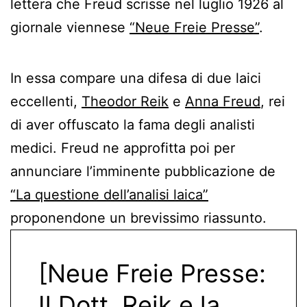
lettera che Freud scrisse nel luglio 1926 al
giornale viennese
“Neue Freie Presse”
.
In essa compare una difesa di due laici
eccellenti,
Theodor Reik
e
Anna Freud
, rei
di aver offuscato la fama degli analisti
medici. Freud ne approfitta poi per
annunciare l’imminente pubblicazione de
“La questione dell’analisi laica”
proponendone un brevissimo riassunto.
[Neue Freie Presse:
Il Dott. Reik e la