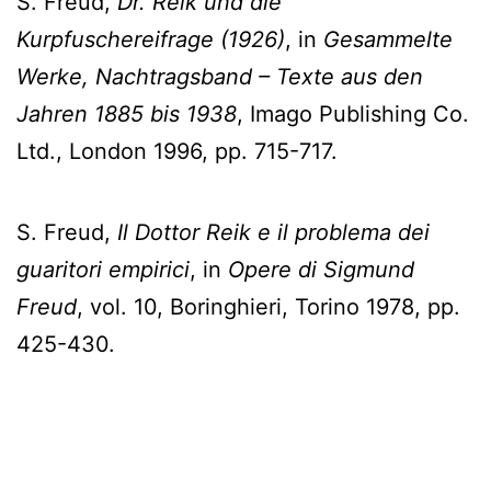
S. Freud,
Dr. Reik und die
Kurpfuschereifrage (1926)
, in
Gesammelte
Werke, Nachtragsband – Texte aus den
Jahren 1885 bis 1938
, Imago Publishing Co.
Ltd., London 1996, pp. 715-717.
S. Freud,
Il Dottor Reik e il problema dei
guaritori empirici
, in
Opere di Sigmund
Freud
, vol. 10, Boringhieri, Torino 1978, pp.
425-430.