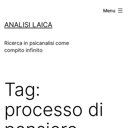
Salta
Menu
al
ANALISI LAICA
contenuto
Ricerca in psicanalisi come
compito infinito
Tag:
processo di